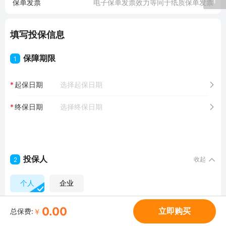
保单发票
电子保单发票效力等同于纸质保单发票
填写投保信息
保障期限
1
起保日期
终保日期
投保人
收起
2
个人
企业
姓名
0.00
立即购买
￥
总保费:
证件类型