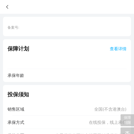
备案号:
保障计划
查看详情
承保年龄
投保须知
销售区域
全国(不含港澳台)
保障
承保方式
在线投保，线上承保
期限